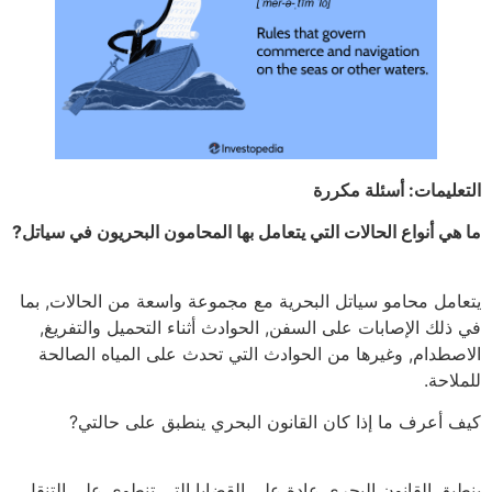
التعليمات: أسئلة مكررة
ما هي أنواع الحالات التي يتعامل بها المحامون البحريون في سياتل?
يتعامل محامو سياتل البحرية مع مجموعة واسعة من الحالات, بما
في ذلك الإصابات على السفن, الحوادث أثناء التحميل والتفريغ,
الاصطدام, وغيرها من الحوادث التي تحدث على المياه الصالحة
للملاحة.
كيف أعرف ما إذا كان القانون البحري ينطبق على حالتي?
ينطبق القانون البحري عادة على القضايا التي تنطوي على التنقل