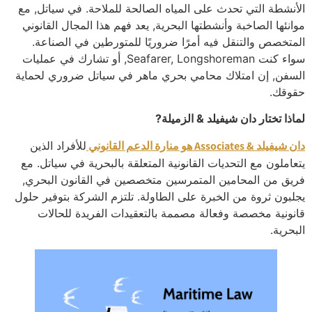
الأنشطة التي تحدث على المياه الصالحة للملاحة. في سياتل, مع
موانئها الصاخبة وأنشطتها البحرية, يعد فهم هذا المجال القانوني
المتخصص والتنقل فيه أمرًا ضروريًا للمتورطين في الصناعة.
سواء كنت Seafarer, Longshoreman, أو تشارك في عمليات
السفن, إن امتلاك محامي بحري ماهر في سياتل ضروري لحماية
حقوقك.
لماذا تختار دان شيفيلد & الزميلة?
دان شيفيلد & Associates هو منارة الدعم القانوني
للأفراد الذين
يتعاملون مع التحديات القانونية المتعلقة بالبحرية في سياتل. مع
فريق من المحامين المتمرسين متخصصين في القانون البحري,
يجلبون ثروة من الخبرة على الطاولة. تلتزم الشركة بتوفير حلول
قانونية مخصصة وفعالة مصممة بالتعقيدات الفريدة للحالات
البحرية.