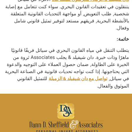
يتنقلون في تعقيدات القانون البحري. سواء كنت تتعامل مع إصابة
شخصية, طلب التعويض, أو مواجهة التحديات القانونية المتعلقة
بالأنشطة البحرية, فريقهم مستعد لتوفير تمثيل قانوني شامل
وفعال.
خاتمة:
يتطلب التنقل في مياه القانون البحري في سياتل فريقًا قانونيًا
ماهرًا وذات خبرة. دان شيفيلد & يجلب Associates ثروة من
الخبرة على الطاولة, ضمان حصول العملاء على التوجيه والدعوة
التي يحتاجونها. إذا كنت تواجه تحديات قانونية في الصناعة البحرية
في سياتل,
تواصل مع دان شيفيلد & الزميلة
للتمثيل القانوني
الموثوق والفعال.