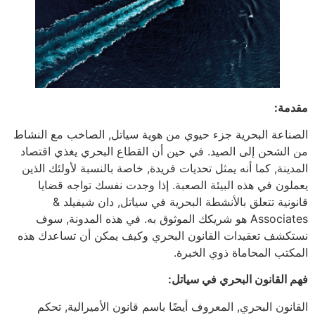
مقدمة:
الصناعة البحرية جزء حيوي من هوية سياتل, الصاخب مع النشاط
من الشحن إلى الصيد. في حين أن القطاع البحري يغذي اقتصاد
المدينة, كما أنه يمثل تحديات فريدة, خاصة بالنسبة لأولئك الذين
يعملون في هذه البيئة الصعبة. إذا وجدت نفسك تواجه قضايا
قانونية تتعلق بالأنشطة البحرية في سياتل, دان شيفيلد &
Associates هو شريكك الموثوق به. في هذه المدونة, سوف
نستكشف تعقيدات القانون البحري وكيف يمكن أن تساعدك هذه
المكتب المحاماة ذوي الخبرة.
فهم القانون البحري في سياتل:
القانون البحري, المعروف أيضًا باسم قانون الأميرالية, تحكم